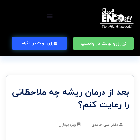
رزرو نوبت در واتسپ
رزرو نوبت در تلگرام
بعد از درمان ریشه چه ملاحظاتی
را رعایت کنم؟
دکتر علی حامدی
ویژه بیماران