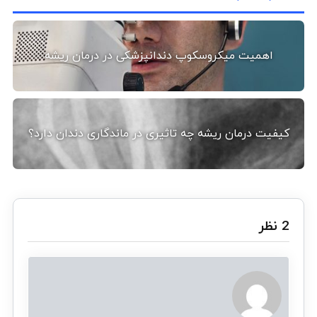
اهمیت میکروسکوپ دندانپزشکی در درمان ریشه
کیفیت درمان ریشه چه تاثیری در ماندگاری دندان دارد؟
‫2 نظر