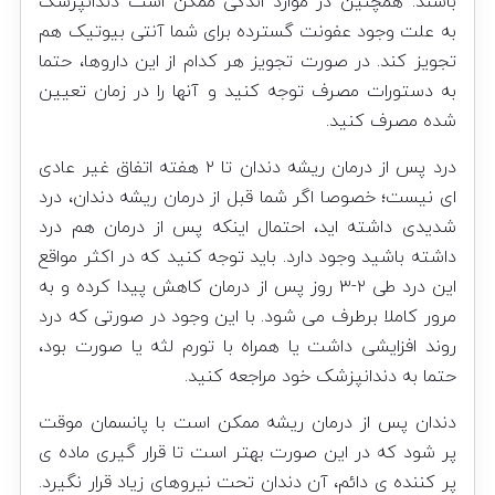
باشند. همچنین در موارد اندکی ممکن است دندانپزشک
به علت وجود عفونت گسترده برای شما آنتی بیوتیک هم
تجویز کند. در صورت تجویز هر کدام از این داروها، حتما
به دستورات مصرف توجه کنید و آنها را در زمان تعیین
شده مصرف کنید.
درد پس از درمان ریشه دندان تا ۲ هفته اتفاق غیر عادی
ای نیست؛ خصوصا اگر شما قبل از درمان ریشه دندان، درد
شدیدی داشته اید، احتمال اینکه پس از درمان هم درد
داشته باشید وجود دارد. باید توجه کنید که در اکثر مواقع
این درد طی ۲-۳ روز پس از درمان کاهش پیدا کرده و به
مرور کاملا برطرف می شود. با این وجود در صورتی که درد
روند افزایشی داشت یا همراه با تورم لثه یا صورت بود،
حتما به دندانپزشک خود مراجعه کنید.
دندان پس از درمان ریشه ممکن است با پانسمان موقت
پر شود که در این صورت بهتر است تا قرار گیری ماده ی
پر کننده ی دائم، آن دندان تحت نیروهای زیاد قرار نگیرد.